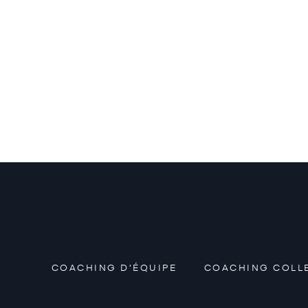
Alternative:
COACHING D’ÉQUIPE
COACHING COLL