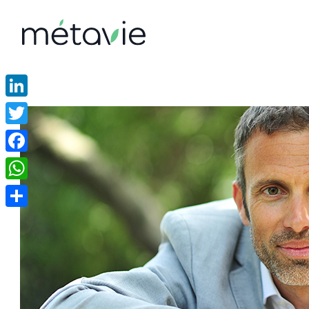
LinkedIn
Twitter
Facebook
WhatsApp
Partager