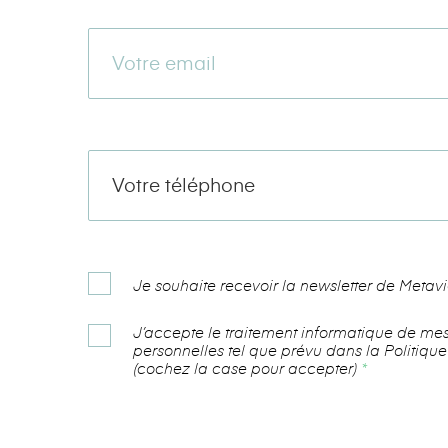
Je souhaite recevoir la newsletter de Metav
J’accepte le traitement informatique de m
personnelles tel que prévu dans la Politique
(cochez la case pour accepter)
*