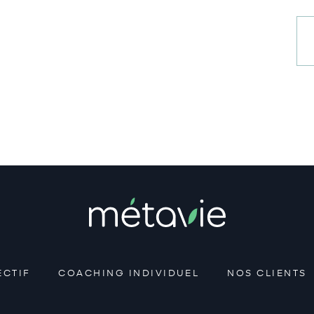
ECTIF
COACHING INDIVIDUEL
NOS CLIENTS