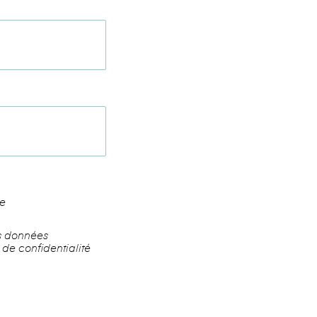
ie
es données
 de confidentialité