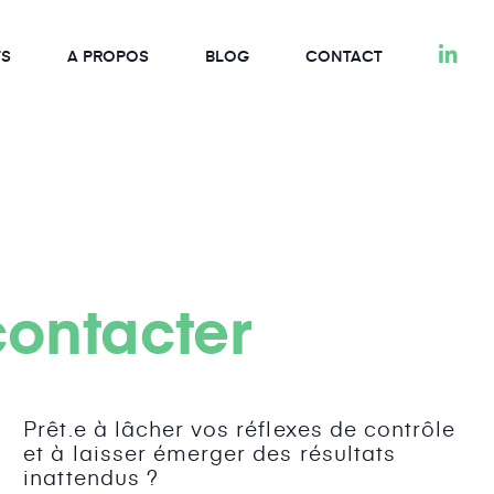
TS
A PROPOS
BLOG
CONTACT
ontacter
Prêt.e à lâcher vos réflexes de contrôle
et à laisser émerger des résultats
inattendus ?